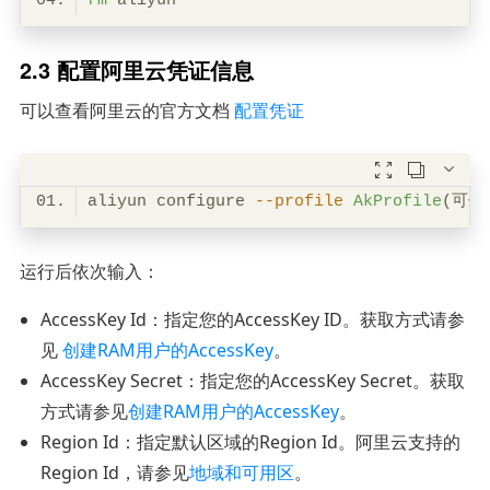
rm
2.3 配置阿里云凭证信息
可以查看阿里云的官方文档
配置凭证



aliyun configure 
--profile
AkProfile
运行后依次输入：
AccessKey Id：指定您的AccessKey ID。获取方式请参
见
创建RAM用户的AccessKey
。
AccessKey Secret：指定您的AccessKey Secret。获取
方式请参见
创建RAM用户的AccessKey
。
Region Id：指定默认区域的Region Id。阿里云支持的
Region Id，请参见
地域和可用区
。