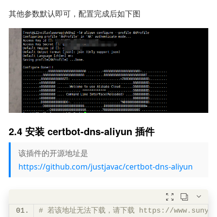
其他参数默认即可，配置完成后如下图
2.4 安装 certbot-dns-aliyun 插件
该插件的开源地址是
https://github.com/justjavac/certbot-dns-aliyun



# 若该地址无法下载，请下载 https://www.sunyongho