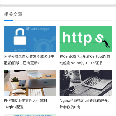
相关文章
阿里云域名自动签发泛域名证书
在CentOS 7上配置Certbot以自
配置(旧版，已有更新)
动签发Nginx的HTTPS证书
PHP修改上传文件大小限制
Nginx拦截指定url并跳转(匹配
+Nginx配置
带参数的url)