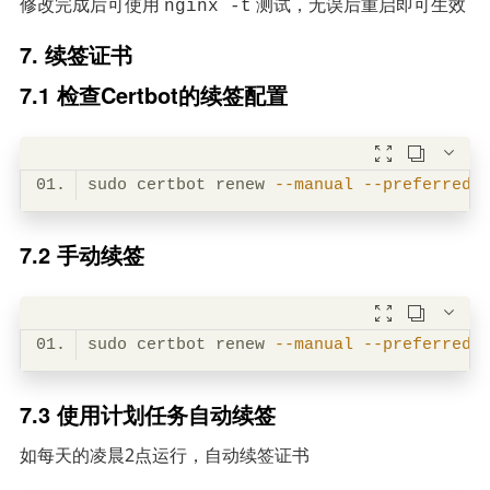
修改完成后可使用
测试，无误后重启即可生效
nginx -t
7. 续签证书
7.1 检查Certbot的续签配置



sudo certbot renew 
--manual
--preferred-
7.2 手动续签



sudo certbot renew 
--manual
--preferred-
7.3 使用计划任务自动续签
如每天的凌晨2点运行，自动续签证书