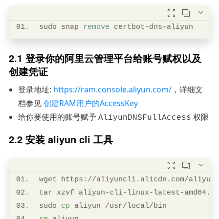



sudo snap 
remove
2.1 登录你的阿里云管理平台给账号赋权以及
创建凭证
登录地址:
https://ram.console.aliyun.com/
，详细文
档参见
创建RAM用户的AccessKey
给你要使用的账号赋予
权限
AliyunDNSFullAccess
2.2 安装 aliyun cli 工具



sudo 
cp