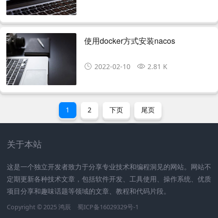
使用docker方式安装nacos
2022-02-10
2.81 K
1
2
下页
尾页
关于本站
这是一个独立开发者致力于分享专业技术和编程洞见的网站。网站不
定期更新各种技术文章，包括软件开发、工具使用、操作系统、优质
项目分享和趣味话题等领域的文章、教程和代码片段。
Copyright © 2025
鸿辰
蜀ICP备16029329号-1