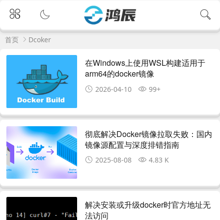
首页
Dcoker
在Windows上使用WSL构建适用于
arm64的docker镜像
2026-04-10
99+
彻底解决Docker镜像拉取失败：国内
镜像源配置与深度排错指南
2025-08-08
4.83 K
解决安装或升级docker时官方地址无
法访问