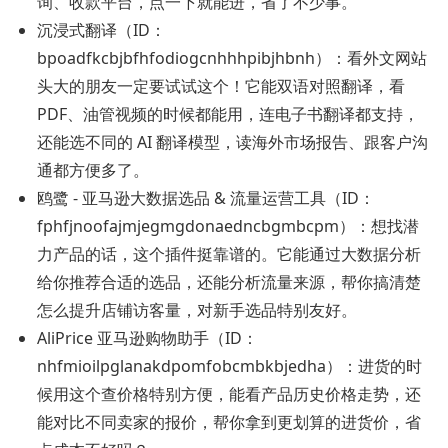
询、收款平台，点一下就能进，省了不少事。
沉浸式翻译（ID：
bpoadfkcbjbfhfodiogcnhhhpibjhbnh）：看外文网站
头大的朋友一定要试试这个！它能双语对照翻译，看
PDF、油管视频的时候都能用，连电子书翻译都支持，
还能选不同的 AI 翻译模型，读海外市场报告、跟客户沟
通都方便多了。
鸥鹭 - 亚马逊大数据选品 & 流量运营工具（ID：
fphfjnoofajmjegmgdonaedncbgmbcpm）：想找潜
力产品的话，这个插件挺靠谱的。它能通过大数据分析
给你推荐合适的选品，还能分析流量来源，帮你搞清楚
怎么提升店铺访客量，对新手选品特别友好。
AliPrice 亚马逊购物助手（ID：
nhfmioilpglanakdpomfobcmbkbjedha）：进货的时
候用这个查价格特别方便，能看产品历史价格走势，还
能对比不同卖家的报价，帮你拿到更划算的进货价，省