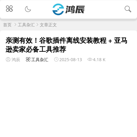
首页
工具杂汇
文章正文
亲测有效！谷歌插件离线安装教程 + 亚马
逊卖家必备工具推荐
鸿辰
工具杂汇
2025-08-13
4.18 K