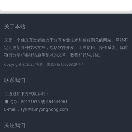
关于本站
这是一个独立开发者致力于分享专业技术和编程洞见的网站。网站不
定期更新各种技术文章，包括软件开发、工具使用、操作系统、优质
项目分享和趣味话题等领域的文章、教程和代码片段。
Copyright © 2025
鸿辰
蜀ICP备16029329号-1
联系我们
可通过如下方式联系我：
QQ：80171635 或 664644061
E-mail：syh@sunyonghong.com
关注我们