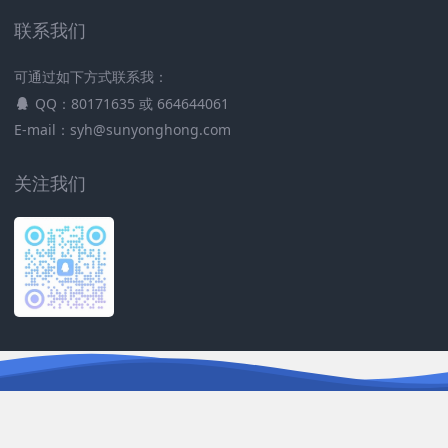
联系我们
可通过如下方式联系我：
QQ：80171635 或 664644061
E-mail：syh@sunyonghong.com
关注我们