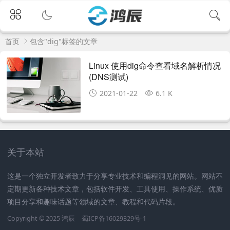
首页
包含"dig"标签的文章
Linux 使用dig命令查看域名解析情况
(DNS测试)
2021-01-22
6.1 K
关于本站
这是一个独立开发者致力于分享专业技术和编程洞见的网站。网站不
定期更新各种技术文章，包括软件开发、工具使用、操作系统、优质
项目分享和趣味话题等领域的文章、教程和代码片段。
Copyright © 2025
鸿辰
蜀ICP备16029329号-1