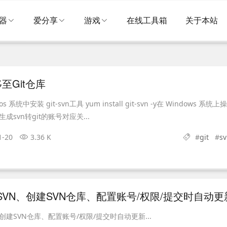
器
爱分享
游戏
在线工具箱
关于本站
至Git仓库
系统中安装 git-svn工具 yum install git-svn -y在 Windows 系统上
、生成svn转git的账号对应关...
1-20
3.36 K
#
git
#
s
装SVN、创建SVN仓库、配置账号/权限/提交时自动更
、创建SVN仓库、配置账号/权限/提交时自动更新...