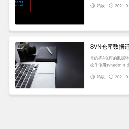
鸿辰
2021-0
SVN仓库数据迁
目的将A仓库的数据转移到
操作使用svnadmin du
鸿辰
2021-0