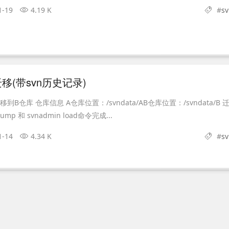
1-19
4.19 K
#
s
移(带svn历史记录)
B仓库 仓库信息 A仓库位置：/svndata/AB仓库位置：/svndata/B 
mp 和 svnadmin load命令完成...
1-14
4.34 K
#
s