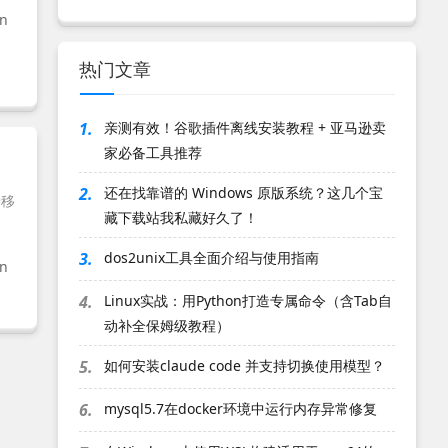
vn
热门文章
1.
亲测有效！谷歌插件离线安装教程 + 亚马逊卖
家必备工具推荐
2.
还在找靠谱的 Windows 原版系统？这几个宝
迁移
藏下载站我私藏好久了！
3.
dos2unix工具全面介绍与使用指南
vn
4.
Linux实战：用Python打造专属命令（含Tab自
动补全保姆级教程）
5.
如何安装claude code 并支持切换使用模型？
6.
mysql5.7在docker环境中运行内存异常修复