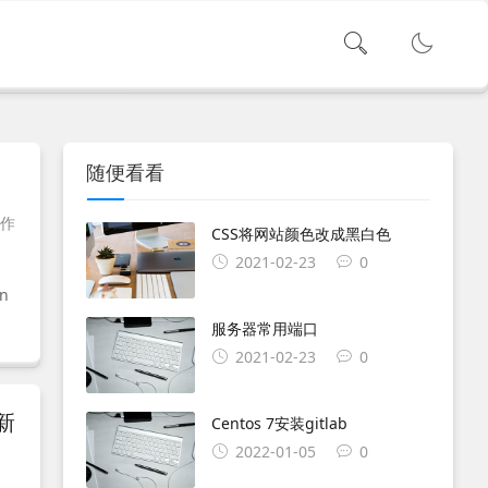
随便看看
操作
CSS将网站颜色改成黑白色
2021-02-23
0
vn
服务器常用端口
2021-02-23
0
新
Centos 7安装gitlab
2022-01-05
0