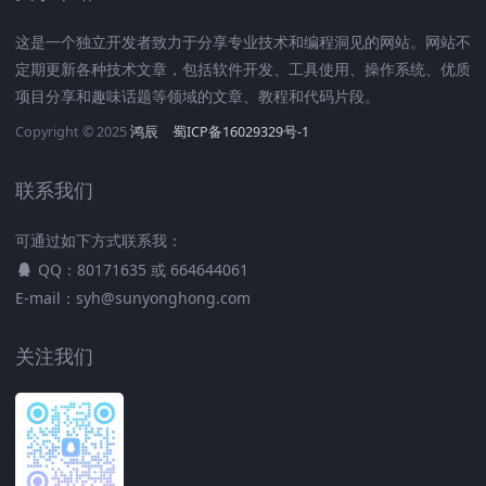
这是一个独立开发者致力于分享专业技术和编程洞见的网站。网站不
定期更新各种技术文章，包括软件开发、工具使用、操作系统、优质
项目分享和趣味话题等领域的文章、教程和代码片段。
Copyright © 2025
鸿辰
蜀ICP备16029329号-1
联系我们
可通过如下方式联系我：
QQ：80171635 或 664644061
E-mail：syh@sunyonghong.com
关注我们