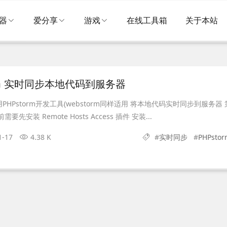
器
爱分享
游戏
在线工具箱
关于本站
orm 实时同步本地代码到服务器
HPstorm开发工具(webstorm同样适用 将本地代码实时同步到服务器 
先安装 Remote Hosts Access 插件 安装...
1-17
4.38 K
#
实时同步
#
PHPstor