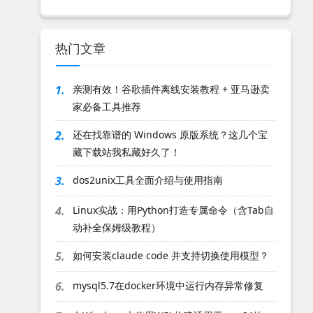
热门文章
1.
亲测有效！谷歌插件离线安装教程 + 亚马逊卖
家必备工具推荐
2.
还在找靠谱的 Windows 原版系统？这几个宝
藏下载站我私藏好久了！
3.
dos2unix工具全面介绍与使用指南
4.
Linux实战：用Python打造专属命令（含Tab自
动补全保姆级教程）
5.
如何安装claude code 并支持切换使用模型？
6.
mysql5.7在docker环境中运行内存异常修复