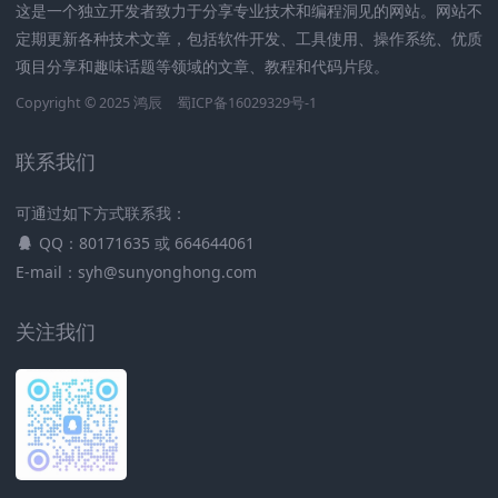
这是一个独立开发者致力于分享专业技术和编程洞见的网站。网站不
定期更新各种技术文章，包括软件开发、工具使用、操作系统、优质
项目分享和趣味话题等领域的文章、教程和代码片段。
Copyright © 2025
鸿辰
蜀ICP备16029329号-1
联系我们
可通过如下方式联系我：
QQ：80171635 或 664644061
E-mail：syh@sunyonghong.com
关注我们