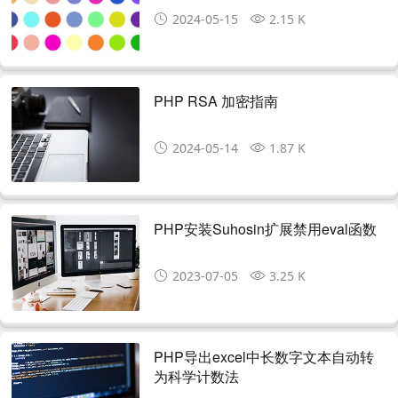
2024-05-15
2.15 K
PHP RSA 加密指南
2024-05-14
1.87 K
PHP安装Suhosin扩展禁用eval函数
2023-07-05
3.25 K
PHP导出excel中长数字文本自动转
为科学计数法